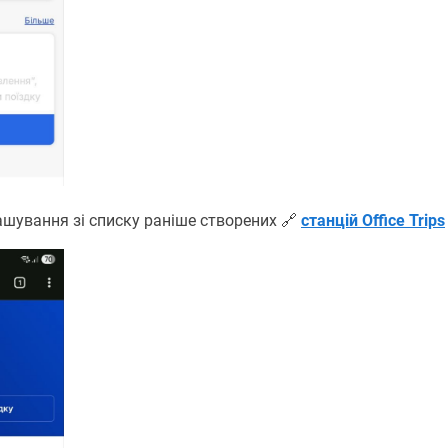
ташування зі списку раніше створених 🔗
станцій Office Trips