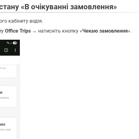
стану «В очікуванні замовлення»
го кабінету водія.
лу
Office Trips
→ натисніть кнопку «
Чекаю замовлення
».