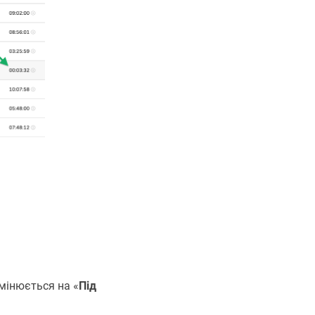
мінюється на «
Під