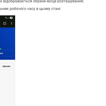
ні відображається обране місце розташування;
ьник робочого часу в цьому стані.