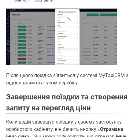
Після цього поїздка зʼявиться у системі MyTaxiCRM з
відповідним статусом перебігу.
Завершення поїздки та створення
запиту на перегляд ціни
Коли водій завершує поїздку у своєму застосунку
особистого кабінету, він бачить кнопку «
Отримана
інша сума
». Він може зафіксувати, що отримав
іншу