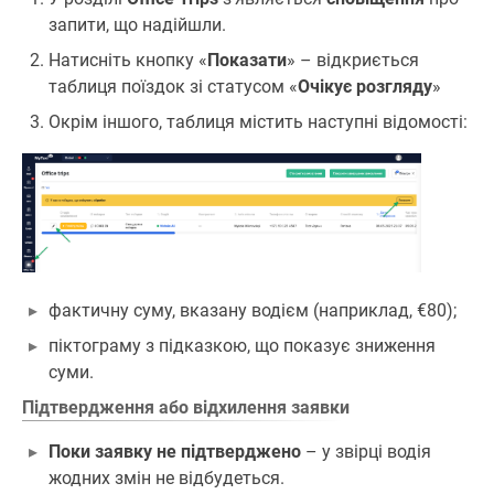
запити, що надійшли.
Натисніть кнопку «
Показати
» – відкриється
таблиця поїздок зі статусом «
Очікує розгляду
»
Окрім іншого, таблиця містить наступні відомості:
фактичну суму, вказану водієм (наприклад, €80);
піктограму з підказкою, що показує зниження
суми.
Підтвердження або відхилення заявки
Поки заявку не підтверджено
– у звірці водія
жодних змін не відбудеться.