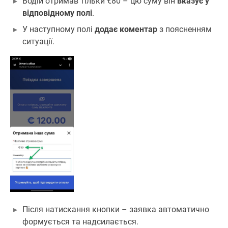
Водій отримав тільки €80 – цю суму він
вказує у
відповідному
полі
.
У наступному полі
додає коментар
з поясненням
ситуації.
Після натискання кнопки – заявка автоматично
формується та надсилається.