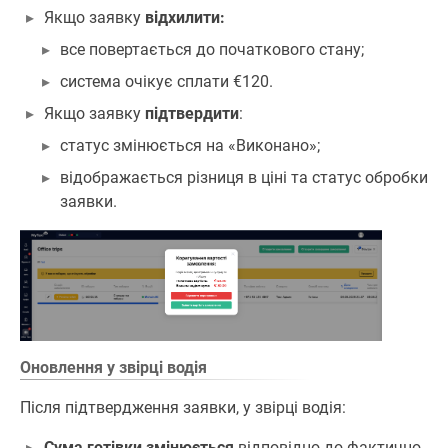
Якщо заявку
відхилити:
все повертається до початкового стану;
система очікує сплати €120.
Якщо заявку
підтвердити
:
статус змінюється на «Виконано»;
відображається різниця в ціні та статус обробки
заявки.
Оновлення у звірці водія
Після підтвердження заявки, у звірці водія:
Сума готівки змінюється
відповідно до фактично