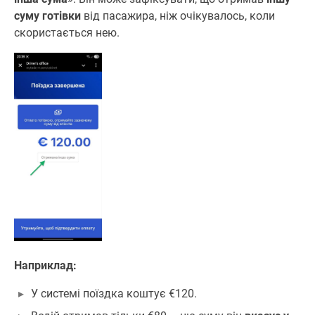
суму готівки
від пасажира, ніж очікувалось, коли
скористається нею.
Наприклад:
У системі поїздка коштує €120.