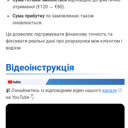
отриманої (€120 → €80).
Сума прибутку
по замовленню також
оновлюється.
Це дозволяє підтримувати фінансову точність та
фіксувати реальні дані про розрахунки між клієнтом і
водієм.
Відеоінструкція
📹
Ознайомтесь із відповідним відео нашого
каналу
на YouTube
👇